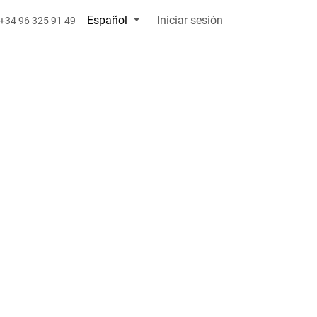
Español
Iniciar sesión
+34 96 325 91 49