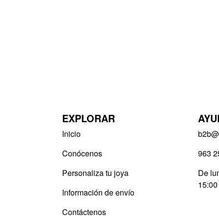
EXPLORAR
AYU
Inicio
b2b@v
Conócenos
963 2
Personaliza tu joya
De lun
15:00
Información de envío
Contáctenos