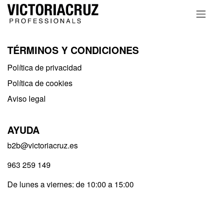
Ir al contenido
TÉRMINOS Y CONDICIONES
Política de privacidad​
Política de cookies
Aviso legal
AYUDA
b2b@victoriacruz.es
963 259 149
De lunes a viernes: de 10:00 a 15:00