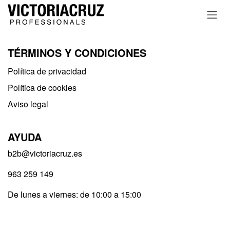
Ir al contenido
TÉRMINOS Y CONDICIONES
Política de privacidad​
Política de cookies
Aviso legal
AYUDA
b2b@victoriacruz.es
963 259 149
De lunes a viernes: de 10:00 a 15:00