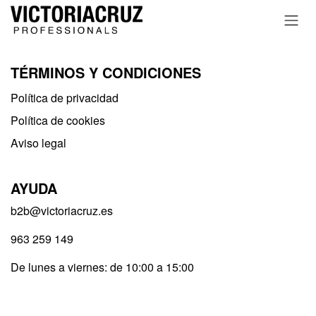
Ir al contenido
TÉRMINOS Y CONDICIONES
Política de privacidad​
Política de cookies
Aviso legal
AYUDA
b2b@victoriacruz.es
963 259 149
De lunes a viernes: de 10:00 a 15:00