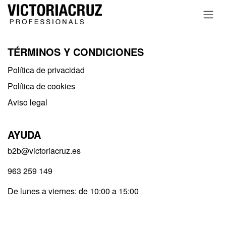
Ir al contenido
TÉRMINOS Y CONDICIONES
Política de privacidad​
Política de cookies
Aviso legal
AYUDA
b2b@victoriacruz.es
963 259 149
De lunes a viernes: de 10:00 a 15:00