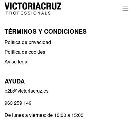
Ir al contenido
TÉRMINOS Y CONDICIONES
Política de privacidad​
Política de cookies
Aviso legal
AYUDA
b2b@victoriacruz.es
963 259 149
De lunes a viernes: de 10:00 a 15:00