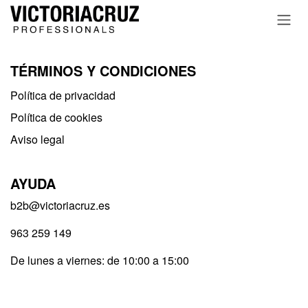
Ir al contenido
TÉRMINOS Y CONDICIONES
Política de privacidad​
Política de cookies
Aviso legal
AYUDA
b2b@victoriacruz.es
963 259 149
De lunes a viernes: de 10:00 a 15:00