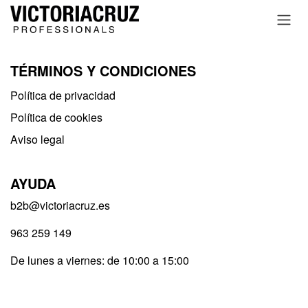
Ir al contenido
TÉRMINOS Y CONDICIONES
Política de privacidad​
Política de cookies
Aviso legal
AYUDA
b2b@victoriacruz.es
963 259 149
De lunes a viernes: de 10:00 a 15:00