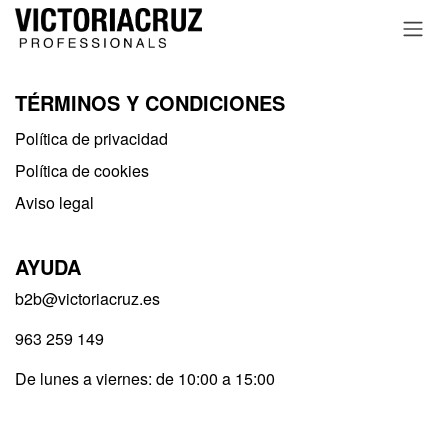
Ir al contenido
TÉRMINOS Y CONDICIONES
Política de privacidad​
Política de cookies
Aviso legal
AYUDA
b2b@victoriacruz.es
963 259 149
De lunes a viernes: de 10:00 a 15:00