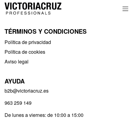
Ir al contenido
TÉRMINOS Y CONDICIONES
Política de privacidad​
Política de cookies
Aviso legal
AYUDA
b2b@victoriacruz.es
963 259 149
De lunes a viernes: de 10:00 a 15:00