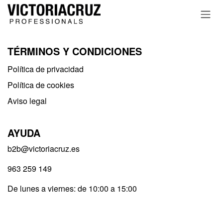
Ir al contenido
TÉRMINOS Y CONDICIONES
Política de privacidad​
Política de cookies
Aviso legal
AYUDA
b2b@victoriacruz.es
963 259 149
De lunes a viernes: de 10:00 a 15:00