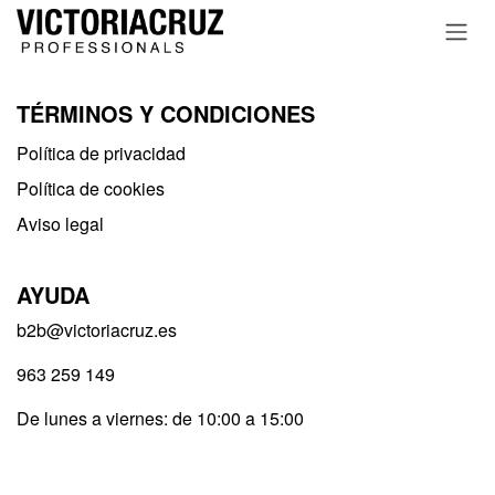
Ir al contenido
TÉRMINOS Y CONDICIONES
Política de privacidad​
Política de cookies
Aviso legal
AYUDA
b2b@victoriacruz.es
963 259 149
De lunes a viernes: de 10:00 a 15:00