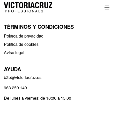
Ir al contenido
TÉRMINOS Y CONDICIONES
Política de privacidad​
Política de cookies
Aviso legal
AYUDA
b2b@victoriacruz.es
963 259 149
De lunes a viernes: de 10:00 a 15:00