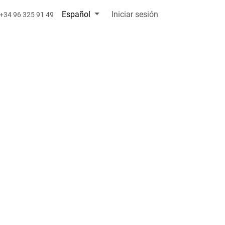
Español
Iniciar sesión
+34 96 325 91 49