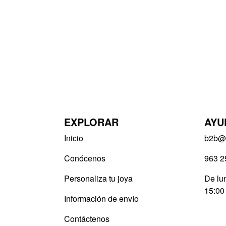
EXPLORAR
AYU
Inicio
b2b@v
Conócenos
963 2
Personaliza tu joya
De lun
15:00
Información de envío
Contáctenos