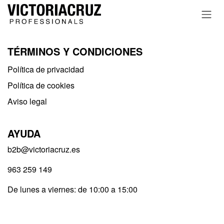
Ir al contenido
TÉRMINOS Y CONDICIONES
Política de privacidad​
Política de cookies
Aviso legal
AYUDA
b2b@victoriacruz.es
963 259 149
De lunes a viernes: de 10:00 a 15:00