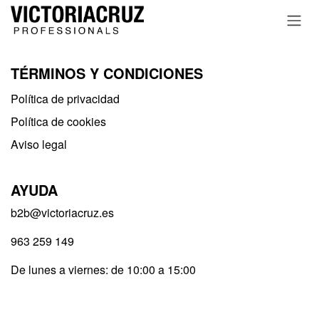
Ir al contenido
TÉRMINOS Y CONDICIONES
Política de privacidad​
Política de cookies
Aviso legal
AYUDA
b2b@victoriacruz.es
963 259 149
De lunes a viernes: de 10:00 a 15:00