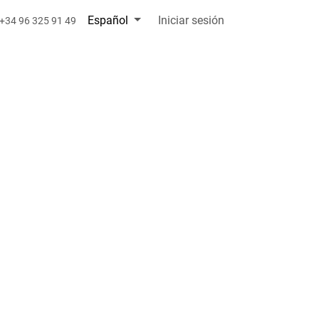
Español
Iniciar sesión
+34 96 325 91 49