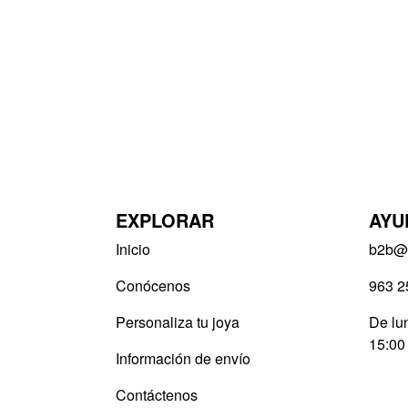
EXPLORAR
AYU
Inicio
b2b@v
Conócenos
963 2
Personaliza tu joya
De lun
15:00
Información de envío
Contáctenos