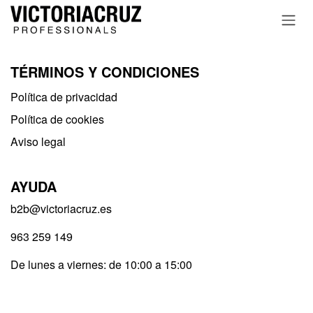
Ir al contenido
TÉRMINOS Y CONDICIONES
Política de privacidad​
Política de cookies
Aviso legal
AYUDA
b2b@victoriacruz.es
963 259 149
De lunes a viernes: de 10:00 a 15:00