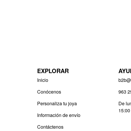
EXPLORAR
AYU
Inicio
b2b@v
Conócenos
963 2
Personaliza tu joya
De lun
15:00
Información de envío
Contáctenos