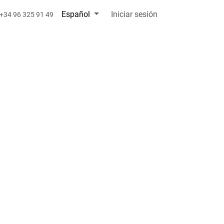
Español
Iniciar sesión
+34 96 325 91 49