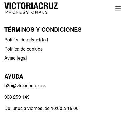
Ir al contenido
TÉRMINOS Y CONDICIONES
Política de privacidad​
Política de cookies
Aviso legal
AYUDA
b2b@victoriacruz.es
963 259 149
De lunes a viernes: de 10:00 a 15:00