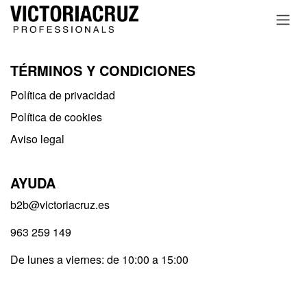
Ir al contenido
TÉRMINOS Y CONDICIONES
Política de privacidad​
Política de cookies
Aviso legal
AYUDA
b2b@victoriacruz.es
963 259 149
De lunes a viernes: de 10:00 a 15:00