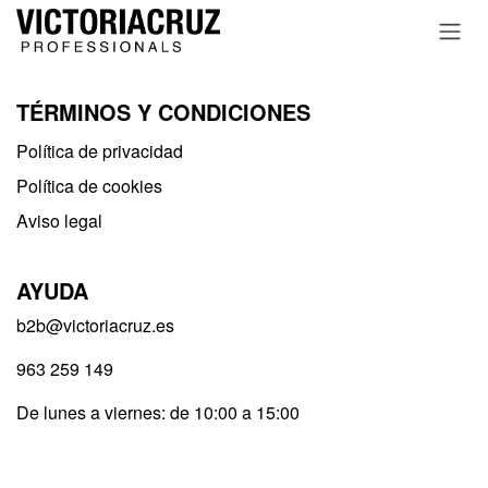
Ir al contenido
TÉRMINOS Y CONDICIONES
Política de privacidad​
Política de cookies
Aviso legal
AYUDA
b2b@victoriacruz.es
963 259 149
De lunes a viernes: de 10:00 a 15:00