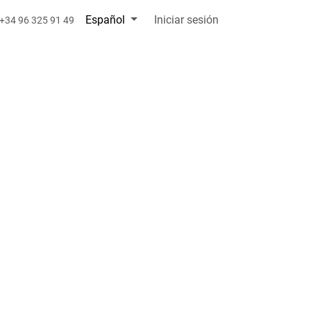
Español
Iniciar sesión
+34 96 325 91 49