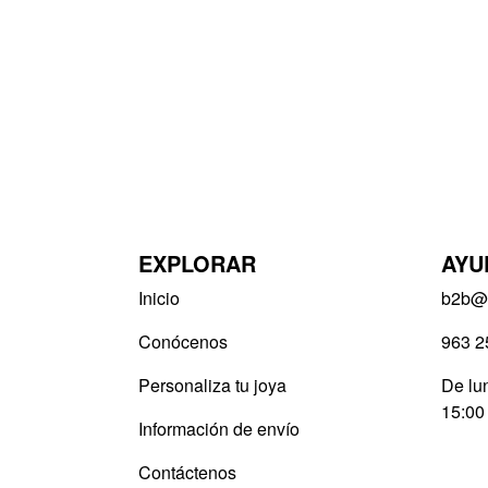
EXPLORAR
AYU
Inicio
b2b@v
Conócenos
963 2
Personaliza tu joya
De lun
15:00
Información de envío
Contáctenos