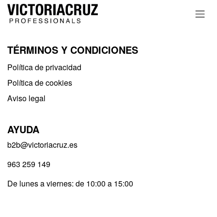
Ir al contenido
TÉRMINOS Y CONDICIONES
Política de privacidad​
Política de cookies
Aviso legal
AYUDA
b2b@victoriacruz.es
963 259 149
De lunes a viernes: de 10:00 a 15:00