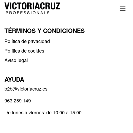
Ir al contenido
TÉRMINOS Y CONDICIONES
Política de privacidad​
Política de cookies
Aviso legal
AYUDA
b2b@victoriacruz.es
963 259 149
De lunes a viernes: de 10:00 a 15:00