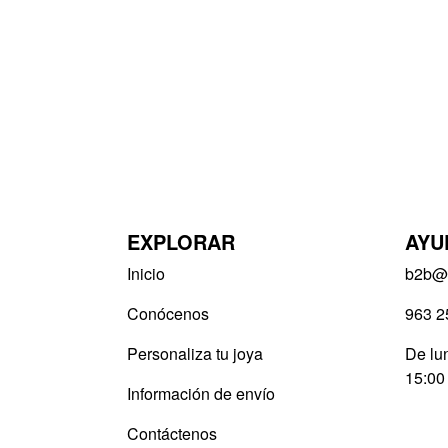
EXPLORAR
AYU
Inicio
b2b@v
Conócenos
963 2
Personaliza tu joya
De lun
15:00
Información de envío
Contáctenos