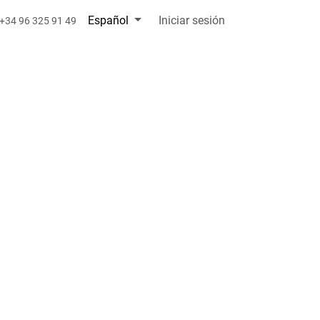
Español
Iniciar sesión
+34 96 325 91 49