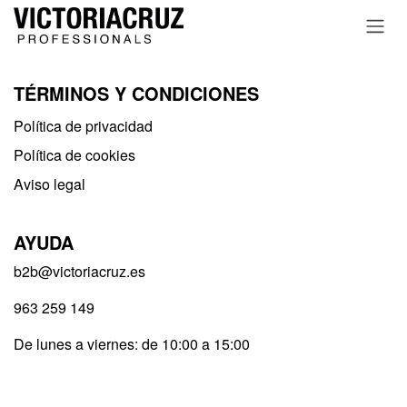
Ir al contenido
TÉRMINOS Y CONDICIONES
Política de privacidad​
Política de cookies
Aviso legal
AYUDA
b2b@victoriacruz.es
963 259 149
De lunes a viernes: de 10:00 a 15:00