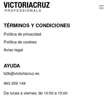
Ir al contenido
TÉRMINOS Y CONDICIONES
Política de privacidad​
Política de cookies
Aviso legal
AYUDA
b2b@victoriacruz.es
963 259 149
De lunes a viernes: de 10:00 a 15:00