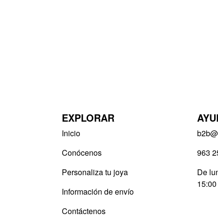
EXPLORAR
AYU
Inicio
b2b@v
Conócenos
963 2
Personaliza tu joya
De lun
15:00
Información de envío
Contáctenos