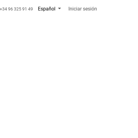
Español
Iniciar sesión
+34 96 325 91 49