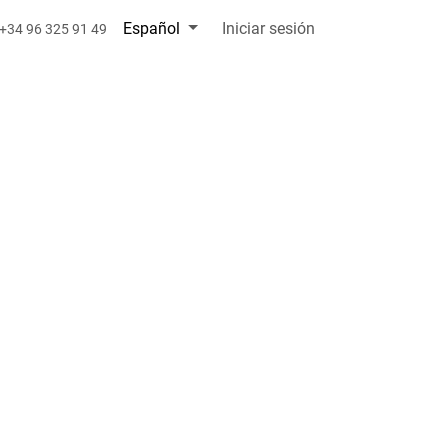
Español
Iniciar sesión
+34 96 325 91 49