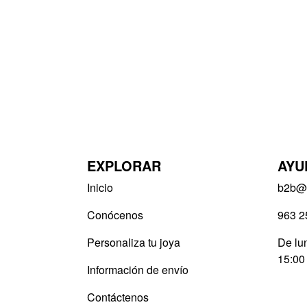
EXPLORAR
AYU
Inicio
b2b@v
Conócenos
963 2
Personaliza tu joya
De lun
15:00
Información de envío
Contáctenos