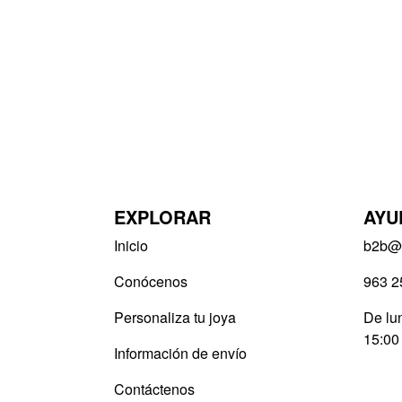
EXPLORAR
AYU
Inicio
b2b@v
Conócenos
963 2
Personaliza tu joya
De lun
15:00
Información de envío
Contáctenos