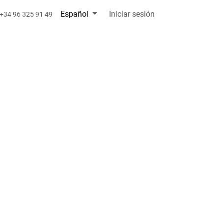
Español
Iniciar sesión
+34 96 325 91 49